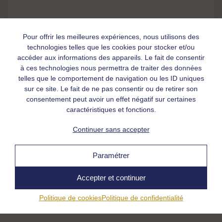
Pour offrir les meilleures expériences, nous utilisons des
technologies telles que les cookies pour stocker et/ou
accéder aux informations des appareils. Le fait de consentir
à ces technologies nous permettra de traiter des données
telles que le comportement de navigation ou les ID uniques
sur ce site. Le fait de ne pas consentir ou de retirer son
consentement peut avoir un effet négatif sur certaines
caractéristiques et fonctions.
Continuer sans accepter
Paramétrer
Informations et coordonnées
Accepter et continuer
Lieu de l'évènement
Politique de cookies
Politique de confidentialité
Vuibroye, Suisse