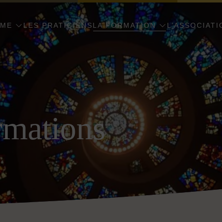
AME
LES PRATICIENS
LA FORMATION
L’ASSOCIATI
rmations