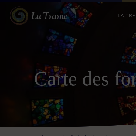
LA TR
Carte des fo