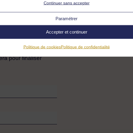
Continuer sans accepter
Paramétrer
Accepter et continuer
Politique de cookies
Politique de confidentialité
 formateur sera alors
era pour finaliser