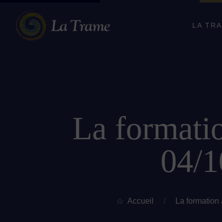
LA TR
La formati
04/1
Accueil
/
La formation