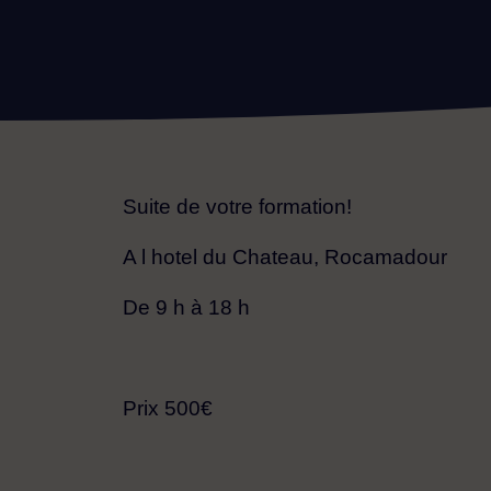
Suite de votre formation!
A l hotel du Chateau, Rocamadour
De 9 h à 18 h
Prix 500€