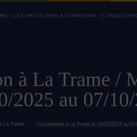
AME
LES PRATICIENS
LA FORMATION
L’ASSOCIATI
on à La Trame / 
0/2025 au 07/10
 à La Trame
/
La formation à La Trame du 04/10/2025 au 07/