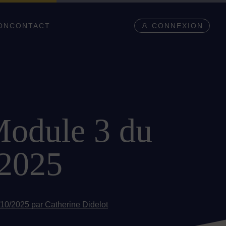
ON
CONTACT
CONNEXION
Module 3 du
/2025
10/2025 par Catherine Didelot