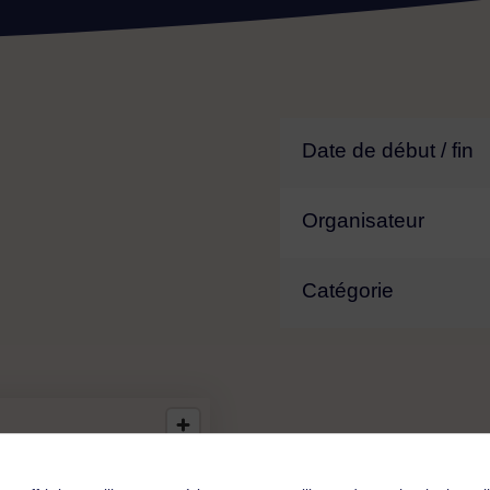
Date de début / fin
Organisateur
Catégorie