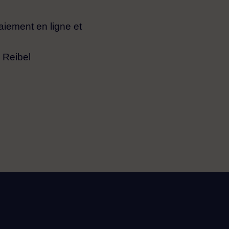
aiement en ligne et
 Reibel