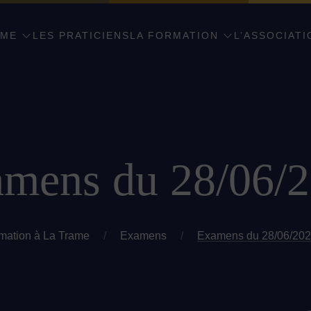
AME
LES PRATICIENS
LA FORMATION
L’ASSOCIATI
mens du 28/06/
rmation à La Trame
/
Examens
/
Examens du 28/06/2025