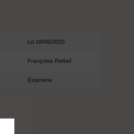
Le 28/06/2025
Françoise Reibel
Examens