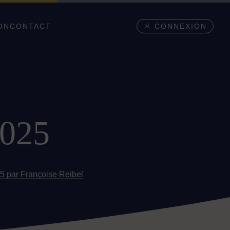
ON
CONTACT
CONNEXION
2025
 par Françoise Reibel